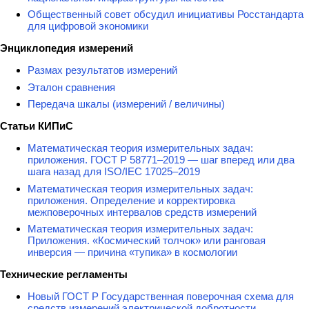
Общественный совет обсудил инициативы Росстандарта
для цифровой экономики
Энциклопедия измерений
Размах результатов измерений
Эталон сравнения
Передача шкалы (измерений / величины)
Статьи КИПиС
Математическая теория измерительных задач:
приложения. ГОСТ Р 58771–2019 — шаг вперед или два
шага назад для ISO/IEC 17025–2019
Математическая теория измерительных задач:
приложения. Определение и корректировка
межповерочных интервалов средств измерений
Математическая теория измерительных задач:
Приложения. «Космический толчок» или ранговая
инверсия — причина «тупика» в космологии
Технические регламенты
Новый ГОСТ Р Государственная поверочная схема для
средств измерений электрической добротности