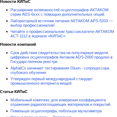
Новости КИПиС
Расширение возможностей осциллографов АКТАКОМ
серии ADS-6ххх с помощью дополнительных опций
Лабораторный источник питания АКТАКОМ APS-5333 —
выбор профессионалов!
Читайте о профессиональном трассоискателе АКТАКОМ
АСТ-1112 в журнале «КИПиС»
Новости компаний
Срок действия свидетельства на популярные модели
цифровых осциллографов Актаком ADS-2000 продлен в
Государственном реестре
AlphaICs начинает тестирование Gluon - сопроцессора
глубокого обучения
Утвержден первый международный стандарт
промышленного интернета вещей
Статьи КИПиС
Мобильный комплекс для измерения коэффициента
отражения радиопоглощающих материалов и покрытий
Поменьше осциллографа, побольше мультиметра