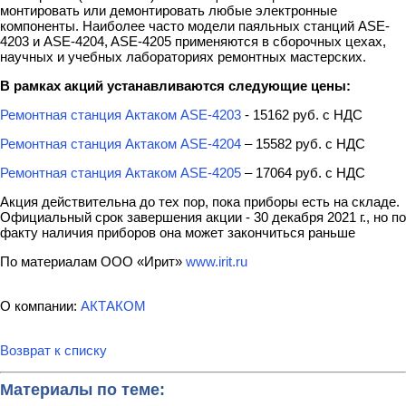
монтировать или демонтировать любые электронные
компоненты. Наиболее часто модели паяльных станций ASE-
4203 и ASE-4204, ASE-4205 применяются в сборочных цехах,
научных и учебных лабораториях ремонтных мастерских.
В рамках акций устанавливаются следующие цены:
Ремонтная станция Актаком ASE-4203
- 15162 руб. с НДС
Ремонтная станция Актаком ASE-4204
– 15582 руб. с НДС
Ремонтная станция Актаком ASE-4205
– 17064 руб. с НДС
Акция действительна до тех пор, пока приборы есть на складе.
Официальный срок завершения акции - 30 декабря 2021 г., но по
факту наличия приборов она может закончиться раньше
По материалам ООО «Ирит»
www.irit.ru
О компании:
АКТАКОМ
Возврат к списку
Материалы по теме: