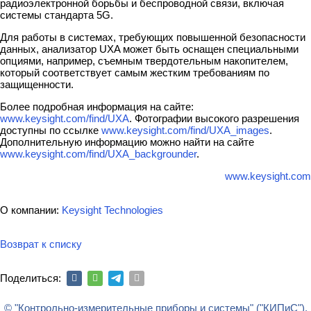
радиоэлектронной борьбы и беспроводной связи, включая
системы стандарта 5G.
Для работы в системах, требующих повышенной безопасности
данных, анализатор UXA может быть оснащен специальными
опциями, например, съемным твердотельным накопителем,
который соответствует самым жестким требованиям по
защищенности.
Более подробная информация на сайте:
www.keysight.com/find/UXA
. Фотографии высокого разрешения
доступны по ссылке
www.keysight.com/find/UXA_images
.
Дополнительную информацию можно найти на сайте
www.keysight.com/find/UXA_backgrounder
.
www.keysight.com
О компании:
Keysight Technologies
Возврат к списку
Поделиться:
© "Контрольно-измерительные приборы и системы" ("КИПиС"),