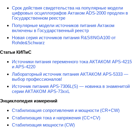
Срок действия свидетельства на популярные модели
цифровых осциллографов Актаком ADS-2000 продлен в
Государственном реестре
Популярные модели источников питания Актаком
включены в Государственный реестр
Новая серия источников питания R&S®NGA100 от
Rohde&Schwarz
Статьи КИПиС
Источники питания переменного тока АКТАКОМ APS-4215
и APS-4220
Лабораторный источник питания АКТАКОМ APS-5333 —
выбор профессионалов!
Источник питания APS-7306L(S) — новинка в знаменитой
серии АКТАКОМ APS-73xxL
Энциклопедия измерений
Стабилизация сопротивления и мощности (CR+CW)
Стабилизация тока и напряжения (CC+CV)
Стабилизация мощности (CW)