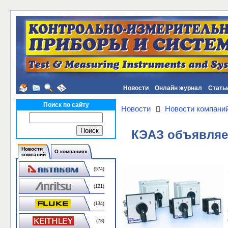
Новости
Онлайн журнал
Стать
Поиск по сайту
Новости
Новости компани
КЭАЗ объявляе
Новости
О компаниях
компаний
(574)
(121)
(134)
(78)