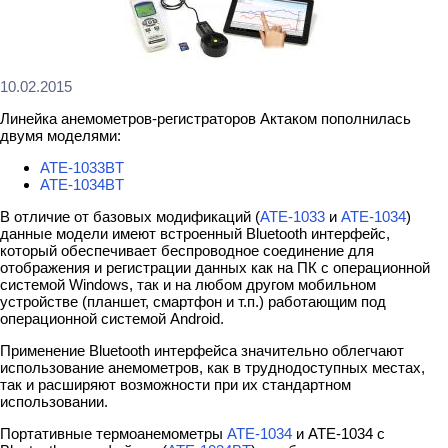
10.02.2015
Линейка анемометров-регистраторов Актаком пополнилась
двумя моделями:
АТЕ-1033BT
АТЕ-1034BT
В отличие от базовых модификаций (
АТЕ-1033
и
АТЕ-1034
)
данные модели имеют встроенный Bluetooth интерфейс,
который обеспечивает беспроводное соединение для
отображения и регистрации данных как на ПК с операционной
системой Windows, так и на любом другом мобильном
устройстве (планшет, смартфон и т.п.) работающим под
операционной системой Android.
Применение Bluetooth интерфейса значительно облегчают
использование анемометров, как в труднодоступных местах,
так и расширяют возможности при их стандартном
использовании.
Портативные термоанемометры
АТЕ-1034
и АТЕ-1034 с