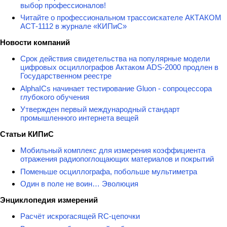
выбор профессионалов!
Читайте о профессиональном трассоискателе АКТАКОМ
АСТ-1112 в журнале «КИПиС»
Новости компаний
Срок действия свидетельства на популярные модели
цифровых осциллографов Актаком ADS-2000 продлен в
Государственном реестре
AlphaICs начинает тестирование Gluon - сопроцессора
глубокого обучения
Утвержден первый международный стандарт
промышленного интернета вещей
Статьи КИПиС
Мобильный комплекс для измерения коэффициента
отражения радиопоглощающих материалов и покрытий
Поменьше осциллографа, побольше мультиметра
Один в поле не воин… Эволюция
Энциклопедия измерений
Расчёт искрогасящей RC-цепочки