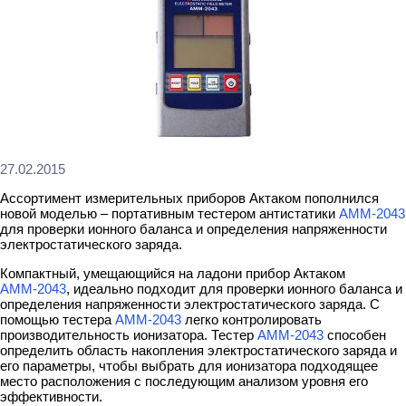
27.02.2015
Ассортимент измерительных приборов Актаком пополнился
новой моделью – портативным тестером антистатики
АММ-2043
для проверки ионного баланса и определения напряженности
электростатического заряда.
Компактный, умещающийся на ладони прибор Актаком
АММ-2043
, идеально подходит для проверки ионного баланса и
определения напряженности электростатического заряда. С
помощью тестера
АММ-2043
легко контролировать
производительность ионизатора. Тестер
АММ-2043
способен
определить область накопления электростатического заряда и
его параметры, чтобы выбрать для ионизатора подходящее
место расположения с последующим анализом уровня его
эффективности.