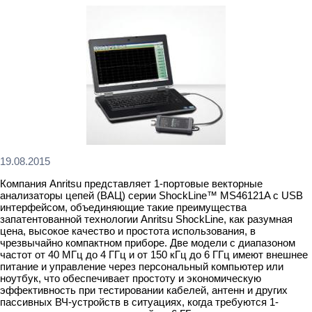
19.08.2015
Компания Anritsu представляет 1-портовые векторные
анализаторы цепей (ВАЦ) серии ShockLine™ MS46121A с USB
интерфейсом, объединяющие такие преимущества
запатентованной технологии Anritsu ShockLine, как разумная
цена, высокое качество и простота использования, в
чрезвычайно компактном приборе. Две модели с диапазоном
частот от 40 МГц до 4 ГГц и от 150 кГц до 6 ГГц имеют внешнее
питание и управление через персональный компьютер или
ноутбук, что обеспечивает простоту и экономическую
эффективность при тестировании кабелей, антенн и других
пассивных ВЧ-устройств в ситуациях, когда требуются 1-