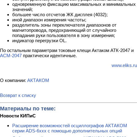
одновременную фиксацию максимальных и минимальных
значений;
большее число отсчетов ЖК дисплея (4032);
иной диапазон измерения частоты;
разделитель зоны переключателя диапазонов от
магнитопровода, предохраняющий от случайного
попадания руки пользователя в зону измерения;
индикатор перегрузки OL.
По остальным параметрам токовые клещи Актаком АТК-2047 и
АСМ-2047
практически идентичные.
www.eliks.ru
О компании:
АКТАКОМ
Возврат к списку
Материалы по теме:
Новости КИПиС
Расширение возможностей осциллографов АКТАКОМ
серии ADS-6ххх с помощью дополнительных опций