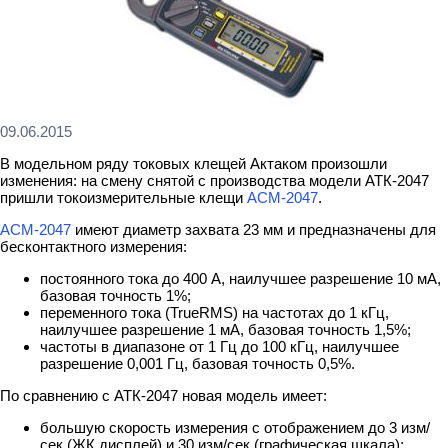
09.06.2015
В модельном ряду токовых клещей Актаком произошли
изменения: на смену снятой с производства модели АТК-2047
пришли токоизмерительные клещи
АСМ-2047
.
АСМ-2047
имеют диаметр захвата 23 мм и предназначены для
бесконтактного измерения:
постоянного тока до 400 А, наилучшее разрешение 10 мА,
базовая точность 1%;
переменного тока (TrueRMS) на частотах до 1 кГц,
наилучшее разрешение 1 мА, базовая точность 1,5%;
частоты в диапазоне от 1 Гц до 100 кГц, наилучшее
разрешение 0,001 Гц, базовая точность 0,5%.
По сравнению с АТК-2047 новая модель имеет:
большую скорость измерения с отображением до 3 изм/
сек (ЖК дисплей) и 30 изм/сек (графическая шкала);