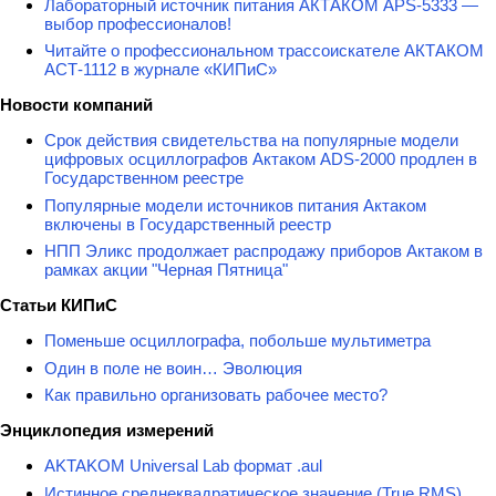
Лабораторный источник питания АКТАКОМ APS-5333 —
выбор профессионалов!
Читайте о профессиональном трассоискателе АКТАКОМ
АСТ-1112 в журнале «КИПиС»
Новости компаний
Срок действия свидетельства на популярные модели
цифровых осциллографов Актаком ADS-2000 продлен в
Государственном реестре
Популярные модели источников питания Актаком
включены в Государственный реестр
НПП Эликс продолжает распродажу приборов Актаком в
рамках акции "Черная Пятница"
Статьи КИПиС
Поменьше осциллографа, побольше мультиметра
Один в поле не воин… Эволюция
Как правильно организовать рабочее место?
Энциклопедия измерений
AKTAKOM Universal Lab формат .aul
Истинное среднеквадратическое значение (True RMS)