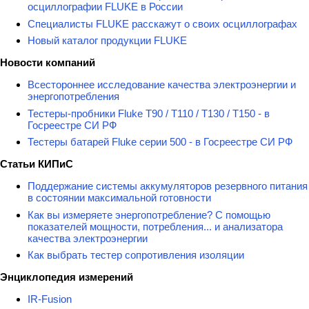
осциллографии FLUKE в России
Специалисты FLUKE расскажут о своих осциллографах
Новый каталог продукции FLUKE
Новости компаний
Всестороннее исследование качества электроэнергии и
энергопотребления
Тестеры-пробники Fluke T90 / T110 / T130 / T150 - в
Госреестре СИ РФ
Тестеры батарей Fluke серии 500 - в Госреестре СИ РФ
Статьи КИПиС
Поддержание системы аккумуляторов резервного питания
в состоянии максимальной готовности
Как вы измеряете энергопотребление? С помощью
показателей мощности, потребления... и анализатора
качества электроэнергии
Как выбрать тестер сопротивления изоляции
Энциклопедия измерений
IR-Fusion