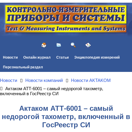
Новости
Онлайн журнал
Статьи
Энциклопедия измерений
Персональный раздел
Новости
Новости компаний
Новости AKTAKOM
Актаком АТТ-6001 – самый недорогой тахометр,
включенный в ГосРеестр СИ
Актаком АТТ-6001 – самый
недорогой тахометр, включенный в
ГосРеестр СИ