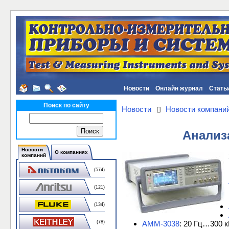
Новости
Онлайн журнал
Стать
Поиск по сайту
Новости
Новости компани
Анализ
Новости
О компаниях
компаний
(574)
(121)
(134)
АММ-3038
: 20 Гц…300 к
(78)