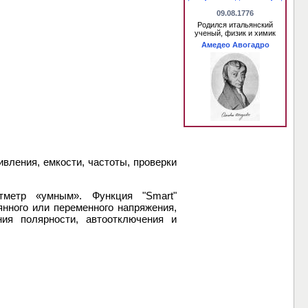
09.08.1776
Родился итальянский
ученый, физик и химик
Амедео Авогадро
вления, емкости, частоты, проверки
тметр «умным». Функция "Smart"
нного или переменного напряжения,
ия полярности, автоотключения и