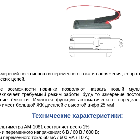
мерений постоянного и переменного тока и напряжения, сопроти
ских цепей.
ые возможности новинки позволяют назвать новый муль
 включает требуемый режим работы, будь то измерение постоя
ние ёмкости. Имеются функции автоматического определен
р имеет большой ЖК дисплей с высотой цифр 25 мм!
Технические характеристики:
льтиметра АМ-1081 составляет всего 1%;
и переменного напряжения: 6 В / 60 В / 600 В;
 переменного тока: 60 мА / 600 мА / 10 А;