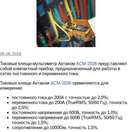
05.05.2016
Токовые клещи-мультиметр Актаком
АСМ-2036
представляют
собой компактный прибор, предназначенный для работы в
сетях постоянного и переменного тока.
Токовые клещи Актаком
АСМ-2036
применяются для
измерения:
постоянного тока до 200А с точностью до 2,0%;
переменного тока до 200А (TrueRMS, 50/60 Гц), точность
до 2,5%;
постоянного напряжения до 600В, точность до 1,0%;
переменного напряжения до 600В (TrueRMS, 50/60 Гц),
точность до 1,5%;
сопротивления до 1000Ом, точность 1,5%.