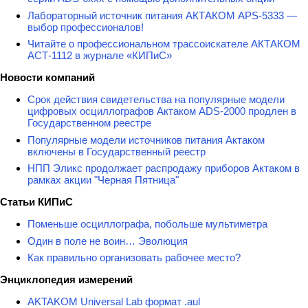
Лабораторный источник питания АКТАКОМ APS-5333 —
выбор профессионалов!
Читайте о профессиональном трассоискателе АКТАКОМ
АСТ-1112 в журнале «КИПиС»
Новости компаний
Срок действия свидетельства на популярные модели
цифровых осциллографов Актаком ADS-2000 продлен в
Государственном реестре
Популярные модели источников питания Актаком
включены в Государственный реестр
НПП Эликс продолжает распродажу приборов Актаком в
рамках акции "Черная Пятница"
Статьи КИПиС
Поменьше осциллографа, побольше мультиметра
Один в поле не воин… Эволюция
Как правильно организовать рабочее место?
Энциклопедия измерений
AKTAKOM Universal Lab формат .aul