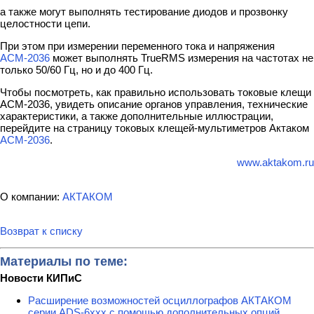
а также могут выполнять тестирование диодов и прозвонку
целостности цепи.
При этом при измерении переменного тока и напряжения
АСМ-2036
может выполнять TrueRMS измерения на частотах не
только 50/60 Гц, но и до 400 Гц.
Чтобы посмотреть, как правильно использовать токовые клещи
АСМ-2036, увидеть описание органов управления, технические
характеристики, а также дополнительные иллюстрации,
перейдите на страницу токовых клещей-мультиметров Актаком
АСМ-2036
.
www.aktakom.ru
О компании:
АКТАКОМ
Возврат к списку
Материалы по теме:
Новости КИПиС
Расширение возможностей осциллографов АКТАКОМ
серии ADS-6ххх с помощью дополнительных опций