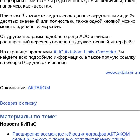
общепринятыми также и редко используемые величины, такие,
например, как «верста».
При этом Вы можете видеть свои данные округленными до 2х
десятых значений или полностью, также одной кнопкой можно
менять единицы измерений.
От других программ подобного рода AUC отличает
расширенный перечень величин и дружественный интерфейс.
На странице программы
AUC Aktakom Units Converter
Вы
найдёте всю подробную информацию, а также прямую ссылку
на Google Play для скачивания.
www.aktakom.ru
О компании:
АКТАКОМ
Возврат к списку
Материалы по теме:
Новости КИПиС
Расширение возможностей осциллографов АКТАКОМ
серии ADS-6ххх с помощью дополнительных опций