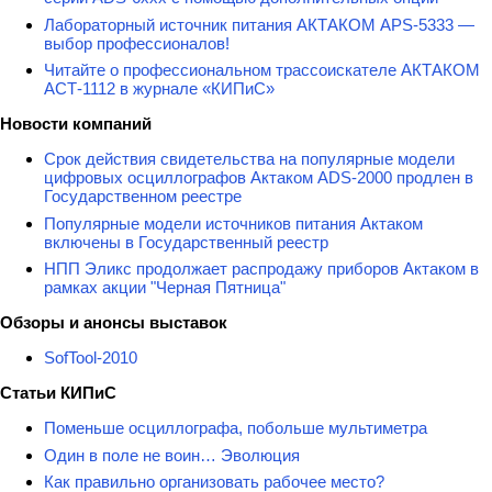
Лабораторный источник питания АКТАКОМ APS-5333 —
выбор профессионалов!
Читайте о профессиональном трассоискателе АКТАКОМ
АСТ-1112 в журнале «КИПиС»
Новости компаний
Срок действия свидетельства на популярные модели
цифровых осциллографов Актаком ADS-2000 продлен в
Государственном реестре
Популярные модели источников питания Актаком
включены в Государственный реестр
НПП Эликс продолжает распродажу приборов Актаком в
рамках акции "Черная Пятница"
Обзоры и анонсы выставок
SofTool-2010
Статьи КИПиС
Поменьше осциллографа, побольше мультиметра
Один в поле не воин… Эволюция
Как правильно организовать рабочее место?