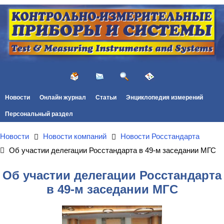
Новости
Онлайн журнал
Статьи
Энциклопедия измерений
Персональный раздел
Новости
Новости компаний
Новости Росстандарта
Об участии делегации Росстандарта в 49-м заседании МГС
Об участии делегации Росстандарта
в 49-м заседании МГС