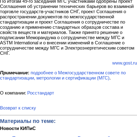
По итогам 49-го заседания МГС участниками одобрены проект
Соглашения об устранении технических барьеров во взаимной
торговле государств-участников СНГ, проект Соглашения о
распространении документов по межгосударственной
стандартизации и проект Соглашения о сотрудничестве по
созданию и применению стандартных образцов состава и
свойств веществ и материалов. Также принято решение о
подписании Меморандума о сотрудничестве между МГС и
ASTM International и о внесении изменений в Соглашение о
сотрудничестве между МГС и Электроэнергетическим советом
СНГ.
www.gost.ru
Примечание
:
подробнее о Межгосударственном совете по
стандартизации, метрологии и сертификации (МГС)
.
О компании:
Росстандарт
Возврат к списку
Материалы по теме:
Новости КИПиС