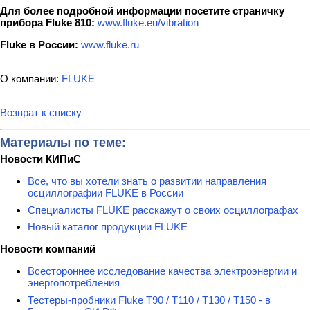
Для более подробной информации посетите страничку
прибора
Fluke
810
:
www.fluke.eu/vibration
Fluke в России:
www.fluke.ru
О компании:
FLUKE
Возврат к списку
Материалы по теме:
Новости КИПиС
Все, что вы хотели знать о развитии направления
осциллографии FLUKE в России
Специалисты FLUKE расскажут о своих осциллографах
Новый каталог продукции FLUKE
Новости компаний
Всестороннее исследование качества электроэнергии и
энергопотребления
Тестеры-пробники Fluke T90 / T110 / T130 / T150 - в