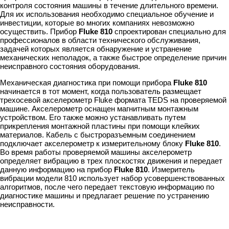
контроля состояния машины в течение длительного времени.
Для их использования необходимо специальное обучение и
инвестиции, которые во многих компаниях невозможно
осуществить. Прибор
Fluke 810
спроектирован специально для
профессионалов в области технического обслуживания,
задачей которых является обнаружение и устранение
механических неполадок, а также быстрое определение причин
неисправного состояния оборудования.
Механическая диагностика при помощи прибора
Fluke 810
начинается в тот момент, когда пользователь размещает
трехосевой акселерометр Fluke формата TEDS на проверяемой
машине. Акселерометр оснащен магнитным монтажным
устройством. Его также можно устанавливать путем
прикрепления монтажной пластины при помощи клейких
материалов. Кабель с быстроразъемным соединением
подключает акселерометр к измерительному блоку
Fluke 810
.
Во время работы проверяемой машины акселерометр
определяет вибрацию в трех плоскостях движения и передает
данную информацию на прибор
Fluke 810
. Измеритель
вибрации модели 810 использует набор усовершенствованных
алгоритмов, после чего передает текстовую информацию по
диагностике машины и предлагает решение по устранению
неисправности.