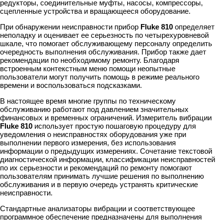
редукторы, соединительные муфты, насосы, компрессоры,
сцепленные устройства и вращающееся оборудование.
При обнаружении неисправности прибор
Fluke 810
определяет
неполадку и оценивает ее серьезность по четырехуровневой
шкале, что помогает обслуживающему персоналу определить
очередность выполнения обслуживания. Прибор также дает
рекомендации по необходимому ремонту. Благодаря
встроенным контекстным меню помощи неопытные
пользователи могут получить помощь в режиме реального
времени и воспользоваться подсказками.
В настоящее время многие группы по техническому
обслуживанию работают под давлением значительных
финансовых и временных ограничений. Измеритель вибрации
Fluke 810
использует простую пошаговую процедуру для
уведомления о неисправностях оборудования уже при
выполнении первого измерения, без использования
информации о предыдущих измерениях. Сочетание текстовой
диагностической информации, классификации неисправностей
по их серьезности и рекомендаций по ремонту помогают
пользователям принимать лучшие решения по выполнению
обслуживания и в первую очередь устранять критические
неисправности.
Стандартные анализаторы вибрации и соответствующее
программное обеспечение предназначены для выполнения