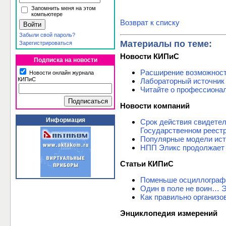
Запомнить меня на этом
компьютере
Возврат к списку
Забыли свой пароль?
Материалы по теме:
Зарегистрироваться
Новости КИПиС
Подписка на новости
Расширение возможнос
Новости онлайн журнала
КИПиС
Лабораторный источник
Читайте о профессиона
Новости компаний
Информация
Срок действия свидете
Государственном реест
Популярные модели ист
НПП Эликс продолжает 
Статьи КИПиС
Поменьше осциллограф
Один в поле не воин… 
Как правильно организо
Энциклопедия измерений