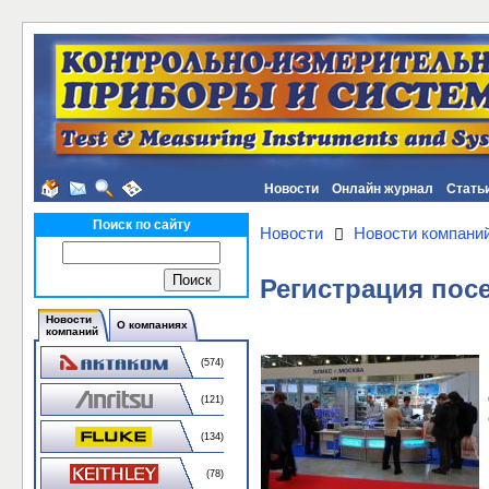
Новости
Онлайн журнал
Стать
Поиск по сайту
Новости
Новости компани
Регистрация пос
Новости
О компаниях
компаний
(574)
(121)
(134)
(78)