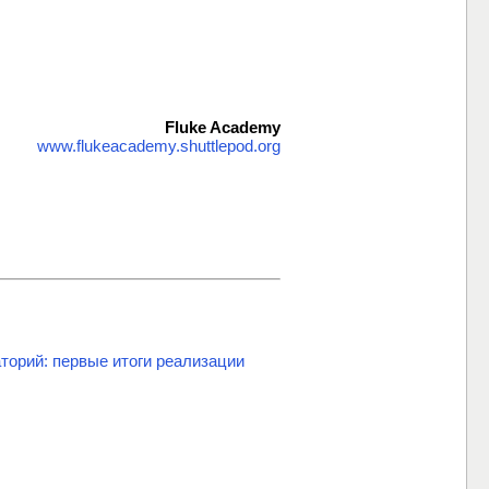
Fluke Academy
www.flukeacademy.shuttlepod.org
торий: первые итоги реализации