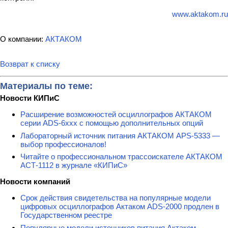
www.aktakom.ru
О компании:
АКТАКОМ
Возврат к списку
Материалы по теме:
Новости КИПиС
Расширение возможностей осциллографов АКТАКОМ
серии ADS-6ххх с помощью дополнительных опций
Лабораторный источник питания АКТАКОМ APS-5333 —
выбор профессионалов!
Читайте о профессиональном трассоискателе АКТАКОМ
АСТ-1112 в журнале «КИПиС»
Новости компаний
Срок действия свидетельства на популярные модели
цифровых осциллографов Актаком ADS-2000 продлен в
Государственном реестре
Популярные модели источников питания Актаком