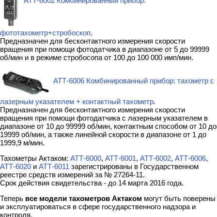
АТТ-6002 Комбинированный прибор:
фототахометр+стробоскоп
.
Предназначен для бесконтактного измерения скорости
вращения при помощи фотодатчика в диапазоне от 5 до 99999
об/мин и в режиме стробосопа от 100 до 100 000 имп/мин.
АТТ-6006 Комбинированный прибор: тахометр с
лазерным указателем + контактный тахометр
.
Предназначен для бесконтактного измерения скорости
вращения при помощи фотодатчика с лазерным указателем в
диапазоне от 10 до 99999 об/мин, контактным способом от 10 до
19999 об/мин, а также линейной скорости в диапазоне от 1 до
1999,9 м/мин.
Тахометры Актаком:
АТТ-6000
,
АТТ-6001
,
АТТ-6002
,
АТТ-6006
,
АТТ-6020
и
АТТ-6011
зарегистрированы в Государственном
реестре средств измерений за № 27264-11.
Срок действия свидетельства - до 14 марта 2016 года.
Теперь
все модели тахометров Актаком
могут быть поверены
и эксплуатироваться в сфере государственного надзора и
контроля.