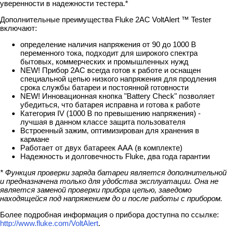
уверенности в надежности тестера.*
Дополнительные преимущества Fluke 2AC VoltAlert ™ Tester
включают:
определение наличия напряжения от 90 до 1000 В
переменного тока, подходит для широкого спектра
бытовых, коммерческих и промышленных нужд
NEW! Прибор 2AC всегда готов к работе и оснащен
специальной цепью низкого напряжения для продления
срока службы батареи и постоянной готовности
NEW! Инновационная кнопка "Battery Check" позволяет
убедиться, что батарея исправна и готова к работе
Категория IV (1000 В по превышению напряжения) -
лучшая в данном классе защита пользователя
Встроенный зажим, оптимизирован для хранения в
кармане
Работает от двух батареек ААА (в комплекте)
Надежность и долговечность Fluke, два года гарантии
* Функция проверки заряда батареи является дополнительной
и предназначена только для удобства эксплуатации. Она не
является заменой проверки прибора цепью, заведомо
находящейся под напряжением до и после работы с прибором.
Более подробная информация о прибора доступна по ссылке:
http://www.fluke.com/VoltAlert
.