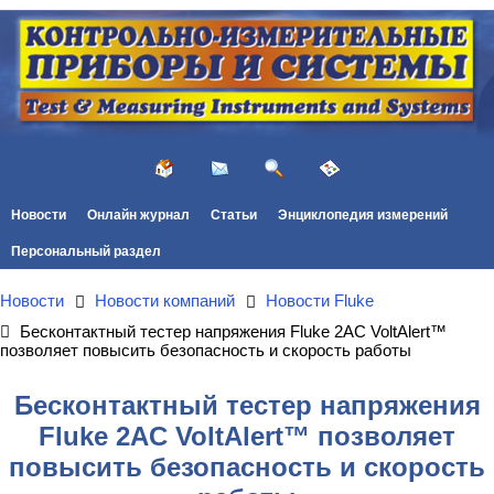
Новости
Онлайн журнал
Статьи
Энциклопедия измерений
Персональный раздел
Новости
Новости компаний
Новости Fluke
Бесконтактный тестер напряжения Fluke 2AC VoltAlert™
позволяет повысить безопасность и скорость работы
Бесконтактный тестер напряжения
Fluke 2AC VoltAlert™ позволяет
повысить безопасность и скорость