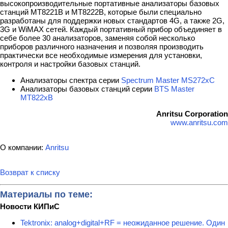
высокопроизводительные портативные анализаторы базовых
станций MT8221B и MT8222B, которые были специально
разработаны для поддержки новых стандартов 4G, а также 2G,
3G и WiMAX сетей. Каждый портативный прибор объединяет в
себе более 30 анализаторов, заменяя собой несколько
приборов различного назначения и позволяя производить
практически все необходимые измерения для установки,
контроля и настройки базовых станций.
Анализаторы спектра серии
Spectrum Master MS272xC
Анализаторы базовых станций серии
BTS Master
MT822xB
Anritsu Corporation
www.anritsu.com
О компании:
Anritsu
Возврат к списку
Материалы по теме:
Новости КИПиС
Tektronix: analog+digital+RF = неожиданное решение. Один