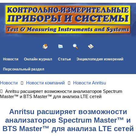
Новости
Онлайн журнал
Статьи
Энциклопедия измерений
Персональный раздел
Новости
Новости компаний
Новости Anritsu
Anritsu расширяет возможности анализаторов Spectrum
Master™ и BTS Master™ для анализа LTE сетей
Anritsu расширяет возможности
анализаторов Spectrum Master™ и
BTS Master™ для анализа LTE сетей