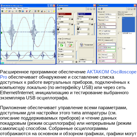
Расширенное программное обеспечение
AKTAKOM Oscilloscope
Pro
обеспечивает обнаружение и составление списка
доступных к работе виртуальных приборов, подключённых к
компьютеру локально (по интерфейсу USB) или через сеть
Ethernet/Internet; инициализацию и тестирование выбранного
экземпляра USB осциллографа.
Приложение обеспечивает управление всеми параметрами,
доступными для настройки этого типа аппаратуры (см.
описание поддерживаемых приборов) и чтение данных
покадровым (режим осциллографа) или непрерывным (режим
самописца) способом. Собранные осциллограммы
отображаются на основном и обзорном графиках, графики могут