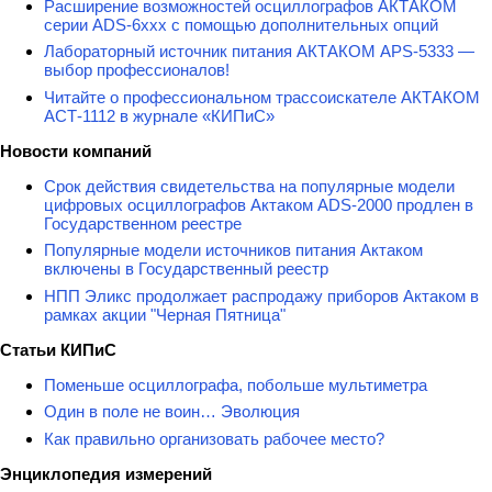
Расширение возможностей осциллографов АКТАКОМ
серии ADS-6ххх с помощью дополнительных опций
Лабораторный источник питания АКТАКОМ APS-5333 —
выбор профессионалов!
Читайте о профессиональном трассоискателе АКТАКОМ
АСТ-1112 в журнале «КИПиС»
Новости компаний
Срок действия свидетельства на популярные модели
цифровых осциллографов Актаком ADS-2000 продлен в
Государственном реестре
Популярные модели источников питания Актаком
включены в Государственный реестр
НПП Эликс продолжает распродажу приборов Актаком в
рамках акции "Черная Пятница"
Статьи КИПиС
Поменьше осциллографа, побольше мультиметра
Один в поле не воин… Эволюция
Как правильно организовать рабочее место?
Энциклопедия измерений