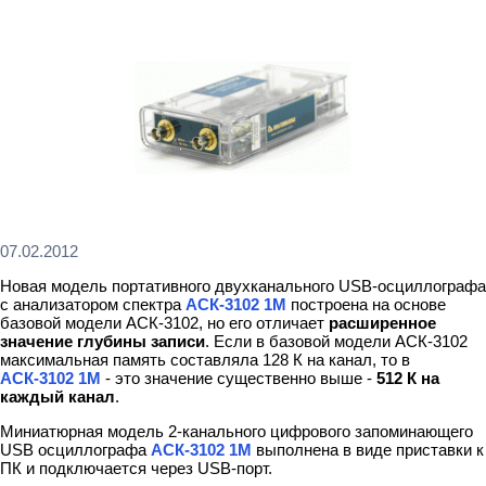
07.02.2012
Новая модель портативного двухканального USB-осциллографа
с анализатором спектра
АСК-3102 1М
построена на основе
базовой модели АСК-3102, но его отличает
расширенное
значение глубины записи
. Если в базовой модели АСК-3102
максимальная память составляла 128 К на канал, то в
АСК-3102 1М
- это значение существенно выше -
512 К на
каждый канал
.
Миниатюрная модель 2-канального цифрового запоминающего
USB осциллографа
АСК-3102 1М
выполнена в виде приставки к
ПК и подключается через USB-порт.