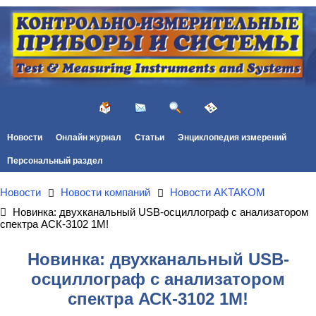
Новости
Онлайн журнал
Статьи
Энциклопедия измерений
Персональный раздел
Новости
Новости компаний
Новости AKTAKOM
Новинка: двухканальный USB-осциллограф с анализатором
спектра АСК-3102 1М!
Новинка: двухканальный USB-
осциллограф с анализатором
спектра АСК-3102 1М!