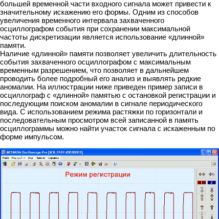
большей временной части входного сигнала может привести к
значительному искажению его формы. Одним из способов
увеличения временного интервала захваченного
осциллографом события при сохранении максимальной
частоты дискретизации является использование «длинной»
памяти.
Наличие «длинной» памяти позволяет увеличить длительность
события захваченного осциллографом с максимальным
временным разрешением, что позволяет в дальнейшем
проводить более подробный его анализ и выявлять редкие
аномалии. На иллюстрации ниже приведен пример записи в
осциллограф с «длинной» памятью с остановкой регистрации и
последующим поиском аномалии в сигнале периодического
вида. С использованием режима растяжки по горизонтали и
последовательным просмотром всей записанной в память
осциллограммы можно найти участок сигнала с искаженным по
форме импульсом.