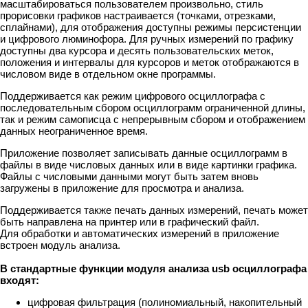
масштабироваться пользователем произвольно, стиль
прорисовки графиков настраивается (точками, отрезками,
сплайнами), для отображения доступны режимы персистенции
и цифрового люминофора. Для ручных измерений по графику
доступны два курсора и десять пользовательских меток,
положения и интервалы для курсоров и меток отображаются в
числовом виде в отдельном окне программы.
Поддерживается как режим цифрового осциллографа с
последовательным сбором осциллограмм ограниченной длины,
так и режим самописца с непрерывным сбором и отображением
данных неограниченное время.
Приложение позволяет записывать данные осциллограмм в
файлы в виде числовых данных или в виде картинки графика.
Файлы с числовыми данными могут быть затем вновь
загружены в приложение для просмотра и анализа.
Поддерживается также печать данных измерений, печать может
быть направлена на принтер или в графический файл.
Для обработки и автоматических измерений в приложение
встроен модуль анализа.
В стандартные функции модуля анализа usb осциллографа
входят:
цифровая фильтрация (полиномиальный, накопительный