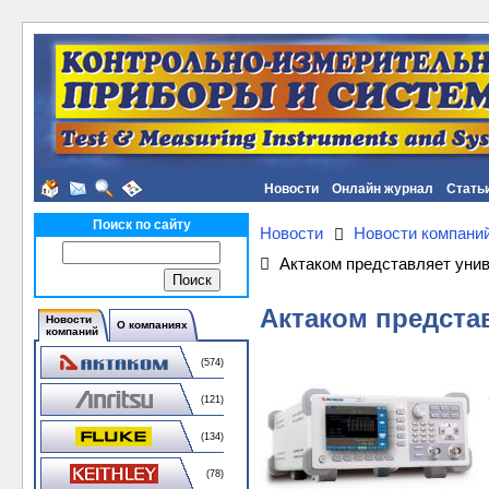
Новости
Онлайн журнал
Стать
Поиск по сайту
Новости
Новости компани
Актаком представляет уни
Актаком предста
Новости
О компаниях
компаний
(574)
(121)
(134)
(78)