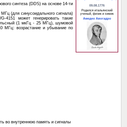
ового синтеза (DDS) на основе 14-ти
09.08.1776
Родился итальянский
 МГц (для синусоидального сигнала)
ученый, физик и химик
G-4151 может генерировать такие
Амедео Авогадро
ульсный (1 мкГц - 25 МГц), шумовой
10 МГц: возрастание и убывание по
ить во внутреннюю память и сигналы