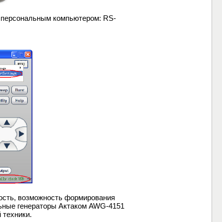
 персональным компьютером: RS-
ость, возможность формирования
льные генераторы Актаком AWG-4151
 техники.