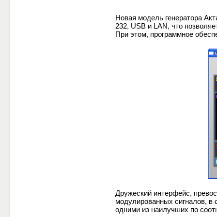
Новая модель генератора Ак
232, USB и LAN, что позволя
При этом, программное обесп
Дружеский интерфейс, прево
модулированных сигналов, в 
одними из наилучших по соот