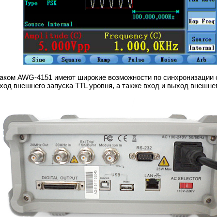
аком AWG-4151 имеют широкие возможности по синхронизации с
ход внешнего запуска TTL уровня, а также вход и выход внешне