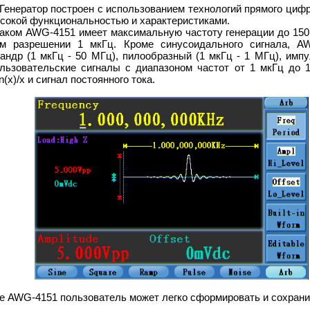
Генератор построен с использованием технологий прямого цифр
сокой функциональностью и характеристиками.
аком AWG-4151 имеет максимальную частоту генерации до 150
м разрешении 1 мкГц. Кроме синусоидального сигнала, AW
андр (1 мкГц - 50 МГц), пилообразный (1 мкГц - 1 МГц), имп
ользовательские сигналы с диапазоном частот от 1 мкГц до 
(x)/x и сигнал постоянного тока.
оре AWG-4151 пользователь может легко сформировать и сохран