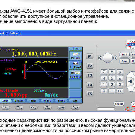
таком AWG-4151 имеет большой выбор интерфейсов для связи с
ет обеспечить доступное дистанционное управление.
ечение выполнено в виде виртуальной панели:
сходные характеристики по разрешению, высокая функциональн
сочетании с небольшими габаритами и весом делают универса
ношению цена/возможности на российском рынке измерительной