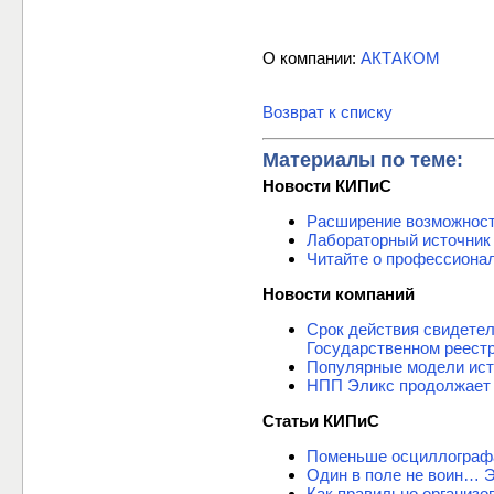
О компании:
АКТАКОМ
Возврат к списку
Материалы по теме:
Новости КИПиС
Расширение возможнос
Лабораторный источник
Читайте о профессиона
Новости компаний
Срок действия свидете
Государственном реест
Популярные модели ист
НПП Эликс продолжает 
Статьи КИПиС
Поменьше осциллограф
Один в поле не воин… 
Как правильно организо