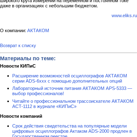
широкого круга измерений на переменном и постоянном токе
даже в организациях с небольшим бюджетом.
www.eliks.ru
О компании:
АКТАКОМ
Возврат к списку
Материалы по теме:
Новости КИПиС
Расширение возможностей осциллографов АКТАКОМ
серии ADS-6ххх с помощью дополнительных опций
Лабораторный источник питания АКТАКОМ APS-5333 —
выбор профессионалов!
Читайте о профессиональном трассоискателе АКТАКОМ
АСТ-1112 в журнале «КИПиС»
Новости компаний
Срок действия свидетельства на популярные модели
цифровых осциллографов Актаком ADS-2000 продлен в
Государственном реестре