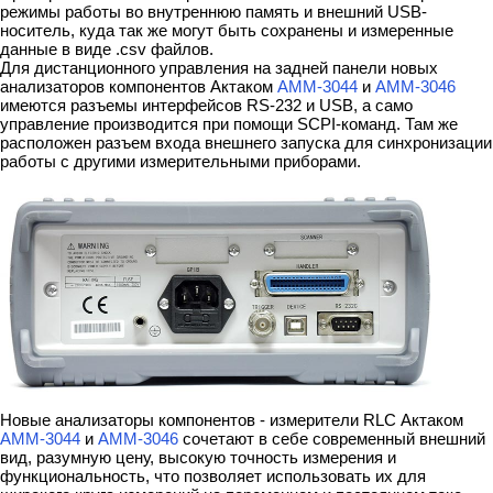
режимы работы во внутреннюю память и внешний USB-
носитель, куда так же могут быть сохранены и измеренные
данные в виде .csv файлов.
Для дистанционного управления на задней панели новых
анализаторов компонентов Актаком
АММ-3044
и
АММ-3046
имеются разъемы интерфейсов RS-232 и USB, а само
управление производится при помощи SCPI-команд. Там же
расположен разъем входа внешнего запуска для синхронизации
работы с другими измерительными приборами.
Новые анализаторы компонентов - измерители RLC Актаком
АММ-3044
и
АММ-3046
сочетают в себе современный внешний
вид, разумную цену, высокую точность измерения и
функциональность, что позволяет использовать их для