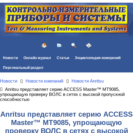
Новости
Онлайн журнал
Статьи
Энциклопедия измерений
Персональный раздел
Новости
Новости компаний
Новости Anritsu
Anritsu представляет серию ACCESS Master™ MT9085,
упрощающую проверку ВОЛС в сетях с высокой пропускной
способностью
Anritsu представляет серию ACCESS
Master™ MT9085, упрощающую
проверку ВОЛС в сетях с высокой