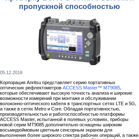
пропускной способностью
05.12.2018
Корпорация Anritsu представляет серию портативных
оптических рефлектометров
ACCESS Master™ MT9085
,
которые обеспечивают высокую точность анализа и широкие
возможности измерений при монтаже и обслуживании
волоконно-оптического кабеля в транспортных сетях LTE и 5G,
а также в сетях Metro и Core. Обладая портативностью,
производительностью и работоспособностью платформы
ACCESS Master, испытанной в полевых условиях, приборы
новой серии MT9085 дополнительно оснащены широким
восьмидюймовым цветным сенсорным экраном для
выполнения более широкого спектра рабочих операций, а также