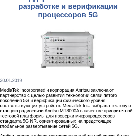
разработке и верификации
процессоров 5G
30.01.2019
MediaTek Incorporated и корпорация Anritsu заключают
партнерство с целью развития технологии связи пятого
поколения 5G и верификации физического уровня
соответствующих устройств. MediaTek Inc. выбрала тестовую
станцию радиосвязи Anritsu MT8000A в качестве приоритетной
тестовой платформы для проверки микропроцессоров
стандарта 5G NR, ориентированных на предстоящее
глобальное развертывание сетей 5G.
Anritsu, лидер в сфере тестирования мобильной связи, будет