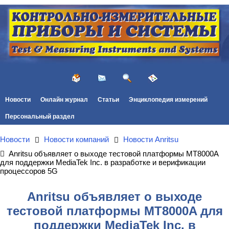
Новости
Онлайн журнал
Статьи
Энциклопедия измерений
Персональный раздел
Новости
Новости компаний
Новости Anritsu
Anritsu объявляет о выходе тестовой платформы MT8000A
для поддержки MediaTek Inc. в разработке и верификации
процессоров 5G
Anritsu объявляет о выходе
тестовой платформы MT8000A для
поддержки MediaTek Inc. в