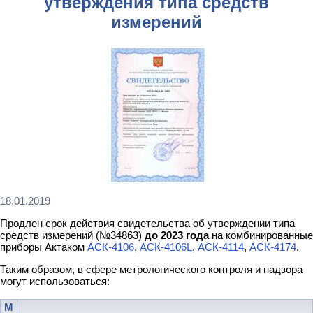
утверждения типа средств
измерений
18.01.2019
Продлен срок действия свидетельства об утверждении типа
средств измерений (№34863)
до 2023 года
на комбинированные
приборы Актаком
АСК-4106
,
АСК-4106L
,
АСК-4114
,
АСК-4174
.
Таким образом, в сфере метрологического контроля и надзора
могут использоваться:
М