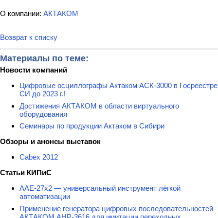
О компании:
АКТАКОМ
Возврат к списку
Материалы по теме:
Новости компаний
Цифровые осциллографы Актаком АСК-3000 в Госреестре
СИ до 2023 г.!
Достижения АКТАКОМ в области виртуального
оборудования
Семинары по продукции Актаком в Сибири
Обзоры и анонсы выставок
Cabex 2012
Статьи КИПиС
ААЕ-27x2 — универсальный инструмент лёгкой
автоматизации
Применение генератора цифровых последовательностей
АКТАКОМ АНР-3616 для имитации переходных