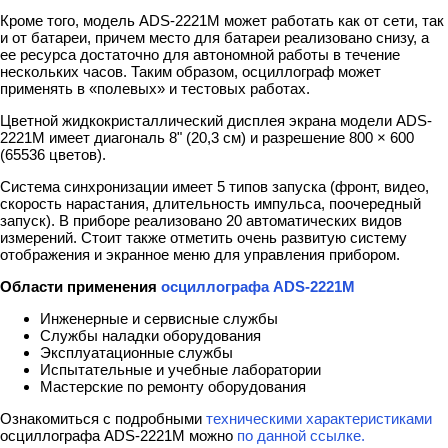
Кроме того, модель ADS-2221M может работать как от сети, так
и от батареи, причем место для батареи реализовано снизу, а
ее ресурса достаточно для автономной работы в течение
нескольких часов. Таким образом, осциллограф может
применять в «полевых» и тестовых работах.
Цветной жидкокристаллический дисплея экрана модели ADS-
2221M имеет диагональ 8" (20,3 см) и разрешение 800 × 600
(65536 цветов).
Система синхронизации имеет 5 типов запуска (фронт, видео,
скорость нарастания, длительность импульса, поочередный
запуск). В приборе реализовано 20 автоматических видов
измерений. Стоит также отметить очень развитую систему
отображения и экранное меню для управления прибором.
Области применения
осциллографа ADS-2221M
Инженерные и сервисные службы
Службы наладки оборудования
Эксплуатационные службы
Испытательные и учебные лаборатории
Мастерские по ремонту оборудования
Ознакомиться с подробными
техническими характеристиками
осциллографа ADS-2221M можно
по данной ссылке
.