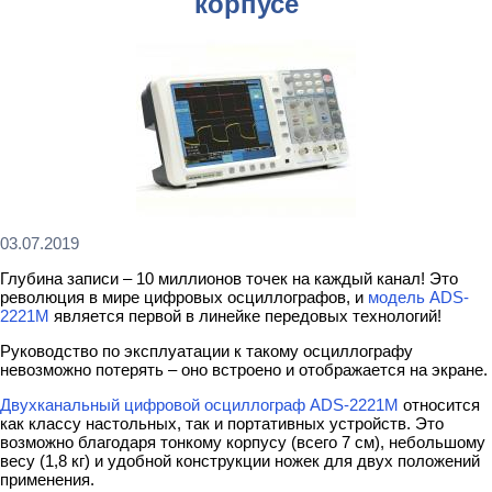
корпусе
03.07.2019
Глубина записи – 10 миллионов точек на каждый канал! Это
революция в мире цифровых осциллографов, и
модель
ADS-
2221M
является первой в линейке передовых технологий!
Руководство по эксплуатации к такому осциллографу
невозможно потерять – оно встроено и отображается на экране.
Двухканальный цифровой осциллограф
ADS-2221M
относится
как классу настольных, так и портативных устройств. Это
возможно благодаря тонкому корпусу (всего 7 см), небольшому
весу (1,8 кг) и удобной конструкции ножек для двух положений
применения.