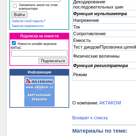
Декодирование си
Запомнить меня на этом
последовательных шин
компьютере
Функция мультиметра
Напряжение
Забыли свой пароль?
Зарегистрироваться
Ток
Сопротивление
Подписка на новости
Емкость
Новости онлайн журнала
Тест диодов/Прозвонка цепей
КИПиС
Физические величины
Функция регистратора
Информация
Режим
О компании:
АКТАКОМ
Возврат к списку
Материалы по теме: