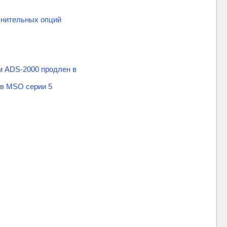
нительных опций
м ADS-2000 продлен в
ов MSO серии 5