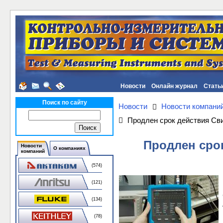
Новости
Онлайн журнал
Стать
Поиск по сайту
Новости
Новости компани
Продлен срок действия Св
Продлен сро
Новости
О компаниях
компаний
(574)
(121)
(134)
(78)