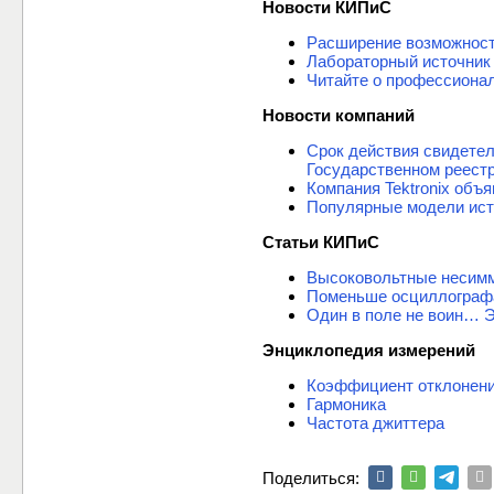
Новости КИПиС
Расширение возможнос
Лабораторный источник
Читайте о профессиона
Новости компаний
Срок действия свидете
Государственном реест
Компания Tektronix объ
Популярные модели ист
Статьи КИПиС
Высоковольтные несимм
Поменьше осциллограф
Один в поле не воин… 
Энциклопедия измерений
Коэффициент отклонен
Гармоника
Частота джиттера
Поделиться: