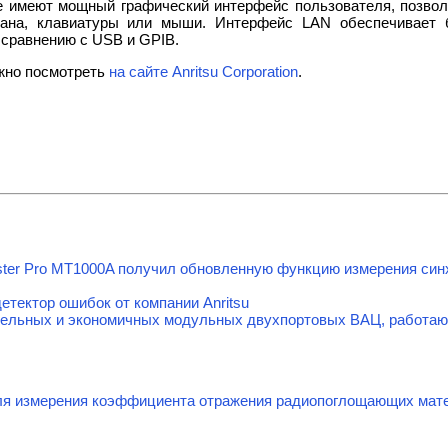
e имеют мощный графический интерфейс пользователя, позво
рана, клавиатуры или мыши. Интерфейс LAN обеспечивает 
 сравнению с USB и GPIB.
жно посмотреть
на сайте Anritsu Corporation
.
ter Pro MT1000A получил обновленную функцию измерения синх
тектор ошибок от компании Anritsu
ельных и экономичных модульных двухпортовых ВАЦ, работающи
я измерения коэффициента отражения радиопоглощающих мате