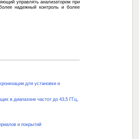
ляющий управлять анализатором при
более надежный контроль и более
ронизации для установки и
х в диапазоне частот до 43,5 ГГц,
риалов и покрытий