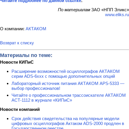
Читайте подробнее по данной ссылке
.
По материалам
ЗАО «НПП Эликс»
www.eliks.ru
О компании:
АКТАКОМ
Возврат к списку
Материалы по теме:
Новости КИПиС
Расширение возможностей осциллографов АКТАКОМ
серии ADS-6ххх с помощью дополнительных опций
Лабораторный источник питания АКТАКОМ APS-5333 —
выбор профессионалов!
Читайте о профессиональном трассоискателе АКТАКОМ
АСТ-1112 в журнале «КИПиС»
Новости компаний
Срок действия свидетельства на популярные модели
цифровых осциллографов Актаком ADS-2000 продлен в
Государственном реестре