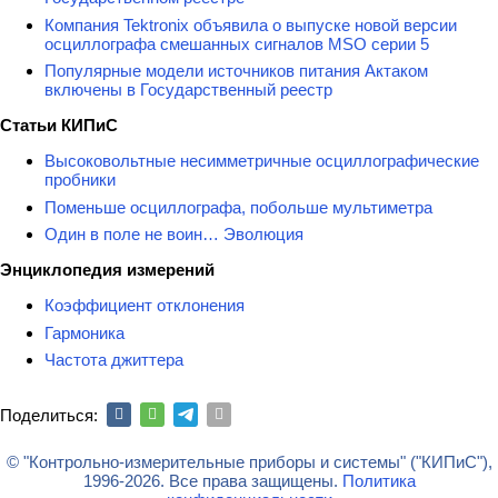
Компания Tektronix объявила о выпуске новой версии
осциллографа смешанных сигналов MSO серии 5
Популярные модели источников питания Актаком
включены в Государственный реестр
Статьи КИПиС
Высоковольтные несимметричные осциллографические
пробники
Поменьше осциллографа, побольше мультиметра
Один в поле не воин… Эволюция
Энциклопедия измерений
Коэффициент отклонения
Гармоника
Частота джиттера
Поделиться:
© "Контрольно-измерительные приборы и системы" ("КИПиС"),
1996-2026. Все права защищены.
Политика