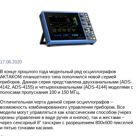
17.06.2020
В конце прошлого года модельный ряд осциллографов
АКТАКОМ планшетного типа пополнился новой серией
приборов. Данная серия представлена двухканальными (ADS-
4142, ADS-4155) и четырехканальными (ADS-4144) моделями с
полосами пропускания 100 и 150 МГц.
Отличительная черта данной серии осциллографов –
возможность комбинированного управления прибором. Все
модели могут управляться как классическим способом (через
органы управления в виде ручек и кнопок), так и жестами –
через сенсорный 8” тачскрин с разрешением 800х600 пикселей
и пятью точками касания.