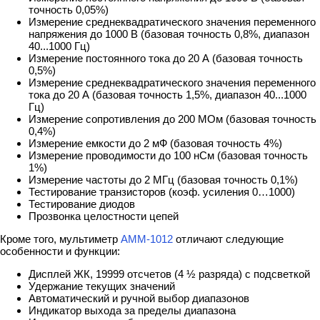
точность 0,05%)
Измерение среднеквадратического значения переменного
напряжения до 1000 В (базовая точность 0,8%, диапазон
40...1000 Гц)
Измерение постоянного тока до 20 А (базовая точность
0,5%)
Измерение среднеквадратического значения переменного
тока до 20 А (базовая точность 1,5%, диапазон 40...1000
Гц)
Измерение сопротивления до 200 МОм (базовая точность
0,4%)
Измерение емкости до 2 мФ (базовая точность 4%)
Измерение проводимости до 100 нСм (базовая точность
1%)
Измерение частоты до 2 МГц (базовая точность 0,1%)
Тестирование транзисторов (коэф. усиления 0…1000)
Тестирование диодов
Прозвонка целостности цепей
Кроме того, мультиметр
АММ-1012
отличают следующие
особенности и функции:
Дисплей ЖК, 19999 отсчетов (4 ½ разряда) с подсветкой
Удержание текущих значений
Автоматический и ручной выбор диапазонов
Индикатор выхода за пределы диапазона