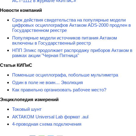
АСТ-1112 в журнале «КИПиС»
Новости компаний
Срок действия свидетельства на популярные модели
цифровых осциллографов Актаком ADS-2000 продлен в
Государственном реестре
Популярные модели источников питания Актаком
включены в Государственный реестр
НПП Эликс продолжает распродажу приборов Актаком в
рамках акции "Черная Пятница"
Статьи КИПиС
Поменьше осциллографа, побольше мультиметра
Один в поле не воин… Эволюция
Как правильно организовать рабочее место?
Энциклопедия измерений
Токовый шунт
AKTAKOM Universal Lab формат .aul
4-проводная схема подключения