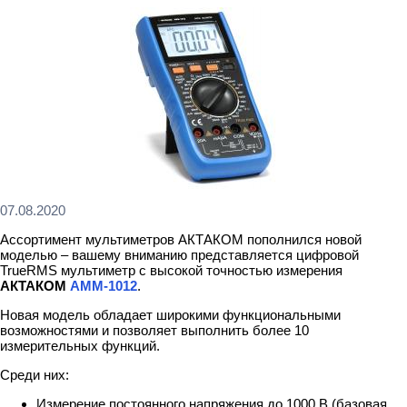
07.08.2020
Ассортимент мультиметров АКТАКОМ пополнился новой
моделью – вашему вниманию представляется цифровой
TrueRMS мультиметр с высокой точностью измерения
АКТАКОМ
АММ-1012
.
Новая модель обладает широкими функциональными
возможностями и позволяет выполнить более 10
измерительных функций.
Среди них:
Измерение постоянного напряжения до 1000 В (базовая