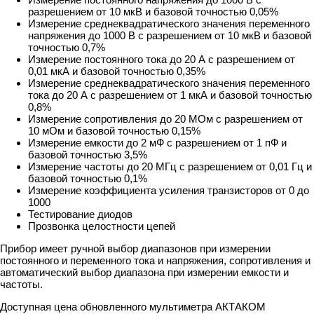
разрешением от 10 мкВ и базовой точностью 0,05%
Измерение среднеквадратического значения переменного
напряжения до 1000 В с разрешением от 10 мкВ и базовой
точностью 0,7%
Измерение постоянного тока до 20 А с разрешением от
0,01 мкА и базовой точностью 0,35%
Измерение среднеквадратического значения переменного
тока до 20 А с разрешением от 1 мкА и базовой точностью
0,8%
Измерение сопротивления до 20 МОм с разрешением от
10 мОм и базовой точностью 0,15%
Измерение емкости до 2 мФ с разрешением от 1 пФ и
базовой точностью 3,5%
Измерение частоты до 20 МГц с разрешением от 0,01 Гц и
базовой точностью 0,1%
Измерение коэффициента усиления транзисторов от 0 до
1000
Тестирование диодов
Прозвонка целостности цепей
Прибор имеет ручной выбор диапазонов при измерении
постоянного и переменного тока и напряжения, сопротивления и
автоматический выбор диапазона при измерении емкости и
частоты.
Доступная цена обновленного мультиметра АКТАКОМ