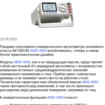
20.08.2020
Продажи популярного универсального мультиметра экономного
класса АКТАКОМ
АВМ-4084
возобновились, теперь в новом
более привлекательном дизайне.
Модель
АВМ-4084
, как и ее предыдущая версия, представляет
собой настольный 4½-разрядный мультиметр с возможностью
измерения истинных среднеквадратических значений
переменного напряжения и тока. Прибор имеет компактные
размеры и не занимает много места на рабочем столе.
Технические характеристики обновленной версии
АВМ-4084
также претерпели ряд изменений, в том числе произошло
расширение ряда диапазонов измерения, например по току.
К измерительным функциям
АВМ-4084
относят:
Измерение постоянного напряжения до 1000 В с