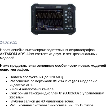
24.02.2021
Новая линейка высокопроизводительных осциллографов
АКТАКОМ ADS-44xx состоит из двух- и четырехканальных
моделей.
Ниже представлены основные особенности новых моделей
осциллографов:
Полоса пропускания до 120 МГц
Разрешение по вертикали 8/12/14 бит (для моделей с
индексом «H»)
2 или 4 аналоговых канала
Сенсорный тачскрин дисплей 8" (800х600) с управлением
жестами
Глубина записи до 40 миллионов точек
Расширенная системы синхронизации. До 13 типов