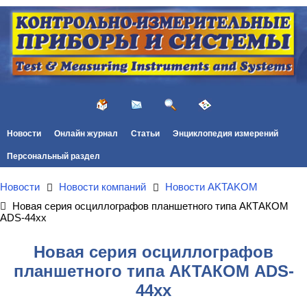
Новости
Онлайн журнал
Статьи
Энциклопедия измерений
Персональный раздел
Новости
Новости компаний
Новости AKTAKOM
Новая серия осциллографов планшетного типа АКТАКОМ
ADS-44xx
Новая серия осциллографов
планшетного типа АКТАКОМ ADS-
44xx