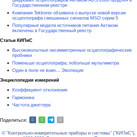
Государственном реестре
Компания Tektronix объявила о выпуске новой версии
осциллографа смешанных сигналов MSO серии 5
Популярные модели источников питания Актаком
включены в Государственный реестр
Статьи КИПиС
Высоковольтные несимметричные осциллографические
пробники
Поменьше осциллографа, побольше мультиметра
Один в поле не воин… Эволюция
Энциклопедия измерений
Коэффициент отклонения
Гармоника
Частота джиттера
Поделиться:
© "Контрольно-измерительные приборы и системы" ("КИПиС"),