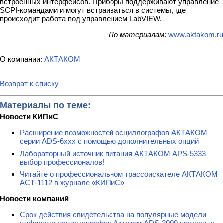
встроенных интерфейсов. Приборы поддерживают управление
SCPI-командами и могут встраиваться в системы, где
происходит работа под управлением LabVIEW.
По материалам
:
www.aktakom.ru
О компании:
АКТАКОМ
Возврат к списку
Материалы по теме:
Новости КИПиС
Расширение возможностей осциллографов АКТАКОМ
серии ADS-6ххх с помощью дополнительных опций
Лабораторный источник питания АКТАКОМ APS-5333 —
выбор профессионалов!
Читайте о профессиональном трассоискателе АКТАКОМ
АСТ-1112 в журнале «КИПиС»
Новости компаний
Срок действия свидетельства на популярные модели
цифровых осциллографов Актаком ADS-2000 продлен в