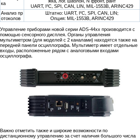
жка, лог. шаблон, N фронт, рант
ка
UART, I²C, SPI, CAN, LIN, MIL-1553B, ARINC429
Анализ пр
Штатно: UART, I²C, SPI, CAN, LIN;
отоколов
Опция: MIL-1553B, ARINC429
Управление приборами новой серии ADS-44xx производится с
помощью сенсорного дисплея. Органы управления
мультиметром (для моделей с 2 каналами) находятся также на
передней панели осциллографа. Мультиметр имеет отдельные
входы, расположенные рядом с аналоговыми входами
осциллографа.
Важно отметить также и широкие возможности по
дистанционному управлению за счет наличия большого числа