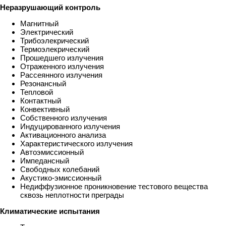
Неразрушающий контроль
Магнитный
Электрический
Трибоэлекрический
Термоэлекрический
Прошедшего излучения
Отраженного излучения
Рассеянного излучения
Резонансный
Тепловой
Контактный
Конвективный
Собственного излучения
Индуцированного излучения
Активационного анализа
Характеристического излучения
Автоэмиссионный
Импедансный
Свободных колебаний
Акустико-эмиссионный
Недиффузионное проникновение тестового вещества
сквозь неплотности преграды
Климатические испытания