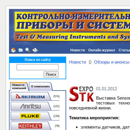
Новости
Онлайн журнал
Стать
Поиск по сайту
Новости
Обзоры и анонсы
Новости
О компаниях
01.01.2012
компаний
(574)
Выставка Sensor
тестовых техн
(121)
повседневной жизни.
(134)
Тематика мероприятия:
элементы датчиков, да
(78)