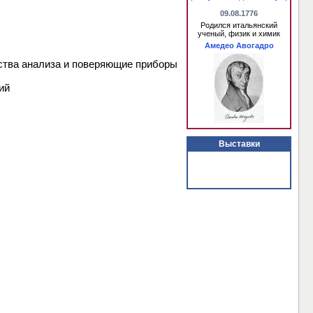
09.08.1776
Родился итальянский
ученый, физик и химик
Амедео Авогадро
йства анализа и поверяющие приборы
ий
Выставки