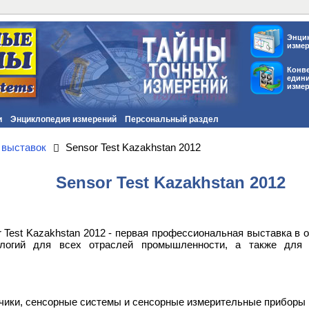
Энци
изме
Конв
един
изме
и
Энциклопедия измерений
Персональный раздел
 выставок
Sensor Test Kazakhstan 2012
Sensor Test Kazakhstan 2012
 Test Kazakhstan 2012 - первая профессиональная выставка в 
ологий для всех отраслей промышленности, а также для
тчики, сенсорные системы и сенсорные измерительные приборы