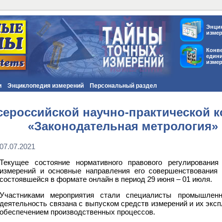
Энци
изме
Конв
един
изме
и
Энциклопедия измерений
Персональный раздел
сероссийской научно-практической 
«Законодательная метрология»
07.07.2021
Текущее состояние нормативного правового регулирования
измерений и основные направления его совершенствования 
состоявшейся в формате онлайн в период 29 июня – 01 июля.
Участниками мероприятия стали специалисты промышленн
деятельность связана с выпуском средств измерений и их эксп
обеспечением производственных процессов.