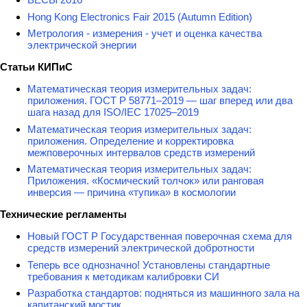
Hong Kong Electronics Fair 2015 (Autumn Edition)
Метрология - измерения - учет и оценка качества
электрической энергии
Статьи КИПиС
Математическая теория измерительных задач:
приложения. ГОСТ Р 58771–2019 — шаг вперед или два
шага назад для ISO/IEC 17025–2019
Математическая теория измерительных задач:
приложения. Определение и корректировка
межповерочных интервалов средств измерений
Математическая теория измерительных задач:
Приложения. «Космический толчок» или ранговая
инверсия — причина «тупика» в космологии
Технические регламенты
Новый ГОСТ Р Государственная поверочная схема для
средств измерений электрической добротности
Теперь все однозначно! Установлены стандартные
требования к методикам калибровки СИ
Разработка стандартов: подняться из машинного зала на
капитанский мостик