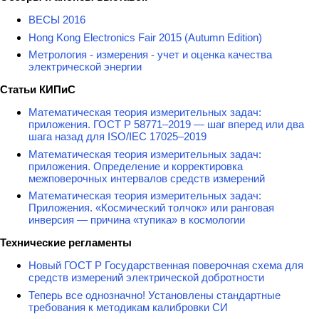
ВЕСЫ 2016
Hong Kong Electronics Fair 2015 (Autumn Edition)
Метрология - измерения - учет и оценка качества
электрической энергии
Статьи КИПиС
Математическая теория измерительных задач:
приложения. ГОСТ Р 58771–2019 — шаг вперед или два
шага назад для ISO/IEC 17025–2019
Математическая теория измерительных задач:
приложения. Определение и корректировка
межповерочных интервалов средств измерений
Математическая теория измерительных задач:
Приложения. «Космический толчок» или ранговая
инверсия — причина «тупика» в космологии
Технические регламенты
Новый ГОСТ Р Государственная поверочная схема для
средств измерений электрической добротности
Теперь все однозначно! Установлены стандартные
требования к методикам калибровки СИ