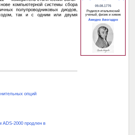
снове компьютерной системы сбора
09.08.1776
личных полупроводниковых диодов,
Родился итальянский
ходом, так и с одним или двумя
ученый, физик и химик
Амедео Авогадро
нительных опций
м ADS-2000 продлен в