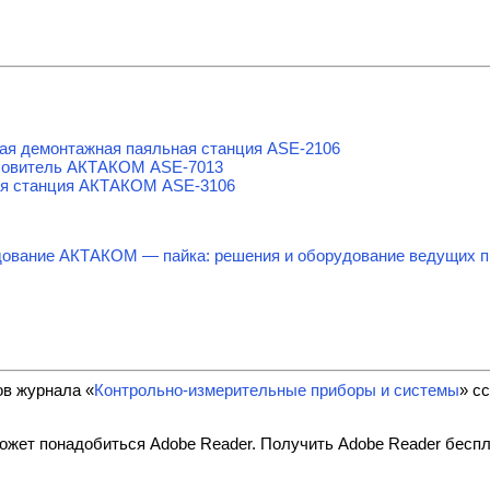
я демонтажная паяльная станция ASE-2106
ловитель АКТАКОМ ASE-7013
ая станция АКТАКОМ ASE-3106
ование АКТАКОМ — пайка: решения и оборудование ведущих п
ов журнала «
Контрольно-измерительные приборы и системы
» с
ожет понадобиться Adobe Reader. Получить Adobe Reader бесп