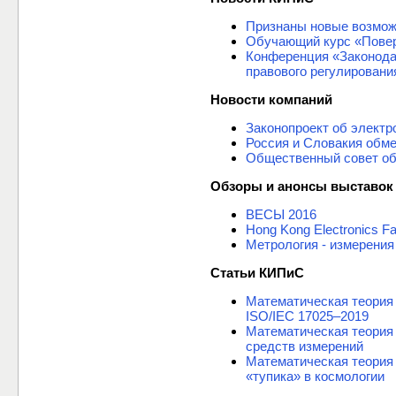
Признаны новые возмож
Обучающий курс «Повер
Конференция «Законода
правового регулировани
Новости компаний
Законопроект об электр
Россия и Словакия обм
Общественный совет об
Обзоры и анонсы выставок
ВЕСЫ 2016
Hong Kong Electronics Fa
Метрология - измерения 
Статьи КИПиС
Математическая теория 
ISO/IEC 17025–2019
Математическая теория
средств измерений
Математическая теория 
«тупика» в космологии