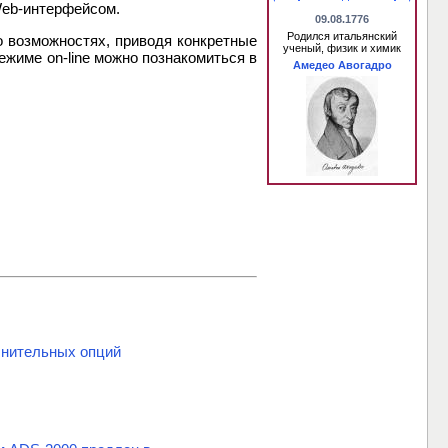
Web-интерфейсом.
09.08.1776
Родился итальянский
о возможностях, приводя конкретные
ученый, физик и химик
жиме on-line можно познакомиться в
Амедео Авогадро
нительных опций