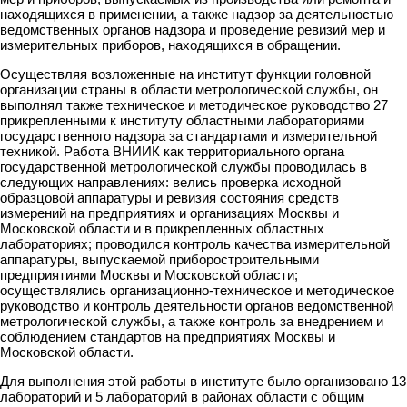
находящихся в применении, а также надзор за деятельностью
ведомственных органов надзора и проведение ревизий мер и
измерительных приборов, находящихся в обращении.
Осуществляя возложенные на институт функции головной
организации страны в области метрологической службы, он
выполнял также техническое и методическое руководство 27
прикрепленными к институту областными лабораториями
государственного надзора за стандартами и измерительной
техникой. Работа ВНИИК как территориального органа
государственной метрологической службы проводилась в
следующих направлениях: велись проверка исходной
образцовой аппаратуры и ревизия состояния средств
измерений на предприятиях и организациях Москвы и
Московской области и в прикрепленных областных
лабораториях; проводился контроль качества измерительной
аппаратуры, выпускаемой приборостроительными
предприятиями Москвы и Московской области;
осуществлялись организационно-техническое и методическое
руководство и контроль деятельности органов ведомственной
метрологической службы, а также контроль за внедрением и
соблюдением стандартов на предприятиях Москвы и
Московской области.
Для выполнения этой работы в институте было организовано 13
лабораторий и 5 лабораторий в районах области с общим