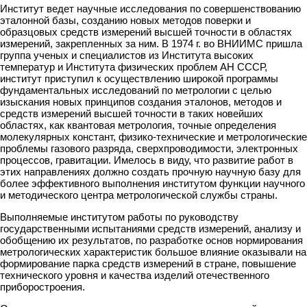
Институт ведет научные исследования по совершенствованию
эталонной базы, созданию новых методов поверки и
образцовых средств измерений высшей точности в областях
измерений, закрепленных за ним. В 1974 г. во ВНИИМС пришла
группа ученых и специалистов из Института высоких
температур и Института физических проблем АН СССР,
институт приступил к осуществлению широкой программы
фундаментальных исследований по метрологии с целью
изыскания новых принципов создания эталонов, методов и
средств измерений высшей точности в таких новейших
областях, как квантовая метрология, точные определения
молекулярных констант, физико-технические и метрологические
проблемы газового разряда, сверхпроводимости, электронных
процессов, гравитации. Имелось в виду, что развитие работ в
этих направлениях должно создать прочную научную базу для
более эффективного выполнения институтом функции научного
и методического центра метрологической службы страны.
Выполняемые институтом работы по руководству
государственными испытаниями средств измерений, анализу и
обобщению их результатов, по разработке основ нормирования
метрологических характеристик большое влияние оказывали на
формирование парка средств измерений в стране, повышение
технического уровня и качества изделий отечественного
приборостроения.