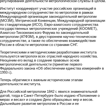
регулирования деятельности метрологической службы в целом.
Институт координирует участие российских организаций в
международном сотрудничестве по метрологии в рамках
Международной организации законодательной метрологии
(МОЗМ), Метрической Конвенции, Международной организации
по стандартизации (ИСО), Евро-азиатского сотрудничества
государственных метрологических учреждений (КООМЕТ),
Азиатско-Тихоокеанского Форума по законодательной
метрологии (АТФЗМ), в двустороннем научно-техническом
сотрудничестве, а также по обеспечению взаимодействия
России в области метрологии со странами СНГ.
Теоретическими и методическими разработками института
пользуются метрологи всех отраслей народного хозяйства.
Неоценим его вклад в создание правовых основ
метрологической деятельности (принятие первого
Федерального закона «Об обеспечении единства измерений» в
1993 г.).
Теперь обратимся к важным историческим этапам
деятельности института.
Для Российской метрологии 1842 г. явился знаменательной
датой, тогда в Санкт-Петербурге было издано «Положение о
мерах и весах» и создано Депо образцовых мер и весов.
Дальнейшее развитие метрологии в России и ее