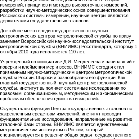
измерений, принципов и методов высокоточных измерений,
разработки научно-методических основ совершенствования
Российской системы измерений, научные центры являются
держателями государственных эталонов.
Достойное место среди государственных научных
метрологических центров метрологической службы по праву
занимает Всероссийский научно-исследовательский институт
метрологической службы (ВНИИМС) Росстандарта, которому 1
октября 2010 года исполняется 110 лет.
Учрежденный по инициативе Д.И. Менделеева и начинавший с
поверки и клеймения мер и весов, ВНИИМС сегодня стал
признанным научно-методическим центром метрологической
службы России. Широки и разнообразны его функции. Как
главный государственный научный центр метрологической
службы, институт выполняет системные исследования по
правовым, организационным, методическим и экономическим
проблемам обеспечения единства измерений.
Осуществляя функции Центра государственных эталонов по
закрепленным средствам измерений, институт проводит
фундаментальные исследования, направленные на развитие
эталонной базы страны. ВНИИМС является единственным
метрологическим институтом в России, который
специализируется в решении общих задач государственного