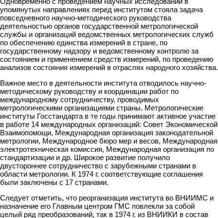
Одновременно с проведением научных исследований в
упомянутых направлениях перед институтом стояла задача
повседневного научно-методического руководства
деятельностью органов государственной метрологической
службы и организаций ведомственных метрологических служб
по обеспечению единства измерений в стране, по
государственному надзору и ведомственному контролю за
состоянием и применением средств измерений, по проведению
анализов состояния измерений в отраслях народного хозяйства.
Важное место в деятельности института отводилось научно-
методическому руководству и координации работ по
международному сотрудничеству, проводимых
метрологическими организациями страны. Метрологические
институты Госстандарта в те годы принимают активное участие
в работе 14 международных организаций: Совет Экономической
Взаимопомощи, Международная организация законодательной
метрологии, Международное бюро мер и весов, Международная
электротехническая комиссия, Международная организация по
стандартизации и др. Широкое развитие получило
двустороннее сотрудничество с зарубежными странами в
области метрологии. К 1974 г. соответствующие соглашения
были заключены с 17 странами.
Следует отметить, что реорганизация института во ВНИИМС и
назначение его Главным центром ГМС повлекли за собой
целый ряд преобразований, так в 1974 г. из ВНИИКИ в состав