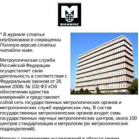
* В журнале статья
опубликована в сокращении.
Поллную версию статьи
читайте ниже.
Метрологическая служба
Российской Федерации
осуществляет свою
деятельность в соответствии с
Федеральным законом от 26
июня 2008г. № 102-ФЗ «Об
обеспечении единства
измерений» и представляет
собой сеть государственных метрологических органов и
метрологических служб юридических лиц. В состав
государственных метрологических органов входят семь
государственных научных метрологических центров, около 100
центров стандартизации и метрологии (их метрологических
подразделений).
Наряду с проведением исследований в области теории