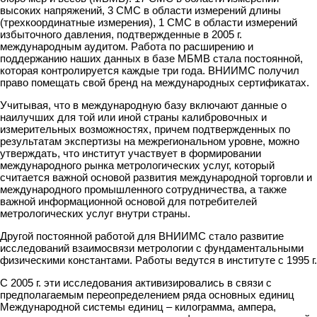
высоких напряжений, 3 СМС в области измерений длины
(трехкоординатные измерения), 1 СМС в области измерений
избыточного давления, подтвержденные в 2005 г.
международным аудитом. Работа по расширению и
поддержанию наших данных в базе МБМВ стала постоянной,
которая контролируется каждые три года. ВНИИМС получил
право помещать свой бренд на международных сертификатах.
Учитывая, что в международную базу включают данные о
наилучших для той или иной страны калибровочных и
измерительных возможностях, причем подтвержденных по
результатам экспертизы на межрегиональном уровне, можно
утверждать, что институт участвует в формировании
международного рынка метрологических услуг, который
считается важной основой развития международной торговли и
международного промышленного сотрудничества, а также
важной информационной основой для потребителей
метрологических услуг внутри страны.
Другой постоянной работой для ВНИИМС стало развитие
исследований взаимосвязи метрологии с фундаментальными
физическими константами. Работы ведутся в институте с 1995 г.
С 2005 г. эти исследования активизировались в связи с
предполагаемым переопределением ряда основных единиц
Международной системы единиц – килограмма, ампера,