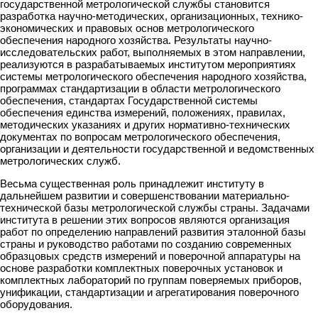
государственной метрологической службы становится
разработка научно-методических, организационных, технико-
экономических и правовых основ метрологического
обеспечения народного хозяйства. Результаты научно-
исследовательских работ, выполняемых в этом направлении,
реализуются в разрабатываемых институтом мероприятиях
системы метрологического обеспечения народного хозяйства,
программах стандартизации в области метрологического
обеспечения, стандартах Государственной системы
обеспечения единства измерений, положениях, правилах,
методических указаниях и других нормативно-технических
документах по вопросам метрологического обеспечения,
организации и деятельности государственной и ведомственных
метрологических служб.
Весьма существенная роль принадлежит институту в
дальнейшем развитии и совершенствовании материально-
технической базы метрологической службы страны. Задачами
института в решении этих вопросов являются организация
работ по определению направлений развития эталонной базы
страны и руководство работами по созданию современных
образцовых средств измерений и поверочной аппаратуры на
основе разработки комплектных поверочных установок и
комплектных лабораторий по группам поверяемых приборов,
унификации, стандартизации и агрегатирования поверочного
оборудования.