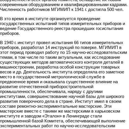
современным оборудованием и квалифицированными кадрами.
Численность работников МГИМИП к 1941 г. достигла 500 чел.
В это время в институте организуется проведение
государственных испытаний типов измерительных приборов и
ведение Государственного реестра прошедших госиспытания
приборов.
В 1940 г. институт провел испытания 66 типов измерительных
приборов, разработал 14 инструкций по поверке. МГИМИП в
этот период проводил работу по 15 научно-исследовательским
темам, в том числе по таким актуальным, как исследование
существующих методов автоматического контроля деталей в
машиностроении, разработка особой конструкции товарных
весов и др. Деятельность института определяла его заметное
место в государственной метрологической службе в
предвоенное время и оказывала существенное влияние на
развитие отечественной приборостроительной
промышленности, обеспечивала, наряду с другими
институтами, совершенствование научной базы для широкого
развития поверочного дела в стране. Институт имел в своем
составе ремонтно-экспериментальные мастерские. Эти
мастерские вместе с такими же мастерскими в харьковском
институте и заводом «Эталон» в Ленинграде стали
промышленной базой Комитета, обеспечивающей выполнение
экспериментальных работ по научно-исследовательским