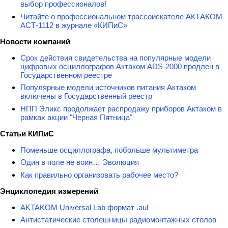
выбор профессионалов!
Читайте о профессиональном трассоискателе АКТАКОМ
АСТ-1112 в журнале «КИПиС»
Новости компаний
Срок действия свидетельства на популярные модели
цифровых осциллографов Актаком ADS-2000 продлен в
Государственном реестре
Популярные модели источников питания Актаком
включены в Государственный реестр
НПП Эликс продолжает распродажу приборов Актаком в
рамках акции "Черная Пятница"
Статьи КИПиС
Поменьше осциллографа, побольше мультиметра
Один в поле не воин… Эволюция
Как правильно организовать рабочее место?
Энциклопедия измерений
AKTAKOM Universal Lab формат .aul
Антистатические столешницы радиомонтажных столов