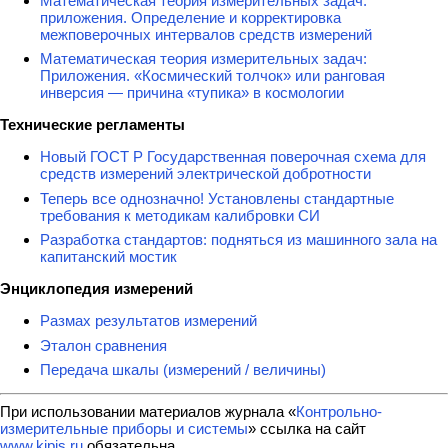
Математическая теория измерительных задач:
приложения. Определение и корректировка
межповерочных интервалов средств измерений
Математическая теория измерительных задач:
Приложения. «Космический толчок» или ранговая
инверсия — причина «тупика» в космологии
Технические регламенты
Новый ГОСТ Р Государственная поверочная схема для
средств измерений электрической добротности
Теперь все однозначно! Установлены стандартные
требования к методикам калибровки СИ
Разработка стандартов: подняться из машинного зала на
капитанский мостик
Энциклопедия измерений
Размах результатов измерений
Эталон сравнения
Передача шкалы (измерений / величины)
При использовании материалов журнала «
Контрольно-
измерительные приборы и системы
» ссылка на сайт
www.kipis.ru
обязательна.