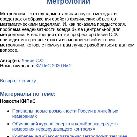
метрологии
Метрология – это фундаментальная наука о методах и
средствах отображения свойств физических объектов
математическими моделями. И, как показала предыстория,
проблема неадекватности всегда была центральной для
метрологии. В настоящей статье профессор Левин С.Ф.
приводит интересные факты из многовековой истории
метрологии, которые помогут вам лучше разобраться в данном
вопросе.
Автор(ы):
Левин С.Ф.
Номер журнала:
КИПиС 2020 № 2
Возврат к списку
Материалы по теме:
Новости КИПиС
Признаны новые возможности России в линейных
измерениях
Обучающий курс «Поверка и калибровка средств
измерения неразрушающего контроля»
Конференция «Законодательная метрология: текущее