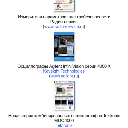
Измерители параметров электробезопасности
Радио-сервис
(
www.radio-service.ru
)
Осциллографы Agilent InfiniiVision серии 4000 X
Keysight Technologies
(
www.agilent.ru
)
Новая серия комбинированных осциллографов Tektronix
MDO4000
Tektronix