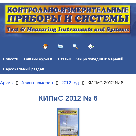
Новости
Онлайн журнал
Статьи
Энциклопедия измерений
Персональный раздел
Архив
Архив номеров
2012 год
КИПиС 2012 № 6
КИПиС 2012 № 6