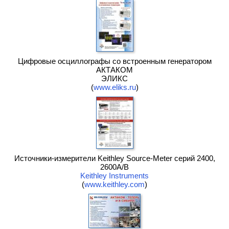
Цифровые осциллографы со встроенным генератором
АКТАКОМ
ЭЛИКС
(
www.eliks.ru
)
Источники-измерители Keithley Source-Meter серий 2400,
2600A/B
Keithley Instruments
(
www.keithley.com
)