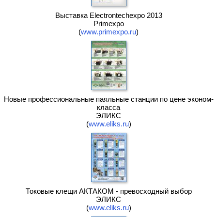
Выставка Electrontechexpo 2013
Primexpo
(
www.primexpo.ru
)
Новые профессиональные паяльные станции по цене эконом-
класса
ЭЛИКС
(
www.eliks.ru
)
Токовые клещи АКТАКОМ - превосходный выбор
ЭЛИКС
(
www.eliks.ru
)