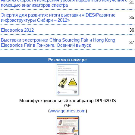
31
помощью анализаторов спектра
Энергия для развития: итоги выставки «IDES/Развитие
35
инфраструктуры Сибири – 2012»
Electronica 2012
36
Выставки электроники China Sourcing Fair и Hong Kong
37
Electronics Fair в Гонконге. Осенний выпуск
Реклама в номере
Многофункциональный калибратор DPI 620 IS
GE
(
www.ge-mcs.com
)