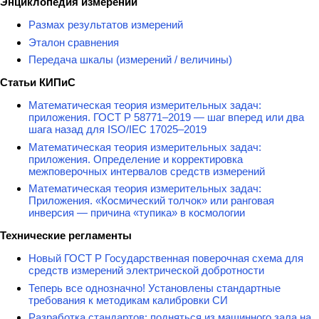
Энциклопедия измерений
Размах результатов измерений
Эталон сравнения
Передача шкалы (измерений / величины)
Статьи КИПиС
Математическая теория измерительных задач:
приложения. ГОСТ Р 58771–2019 — шаг вперед или два
шага назад для ISO/IEC 17025–2019
Математическая теория измерительных задач:
приложения. Определение и корректировка
межповерочных интервалов средств измерений
Математическая теория измерительных задач:
Приложения. «Космический толчок» или ранговая
инверсия — причина «тупика» в космологии
Технические регламенты
Новый ГОСТ Р Государственная поверочная схема для
средств измерений электрической добротности
Теперь все однозначно! Установлены стандартные
требования к методикам калибровки СИ
Разработка стандартов: подняться из машинного зала на