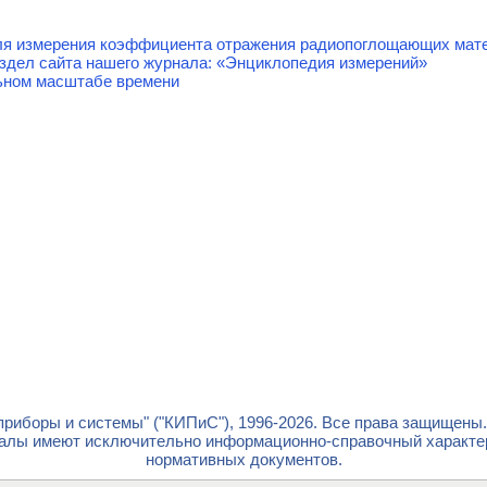
я измерения коэффициента отражения радиопоглощающих мате
здел сайта нашего журнала: «Энциклопедия измерений»
льном масштабе времени
риборы и системы" ("КИПиС"), 1996-2026. Все права защищены
лы имеют исключительно информационно-справочный характер 
нормативных документов.